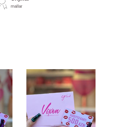
mallar