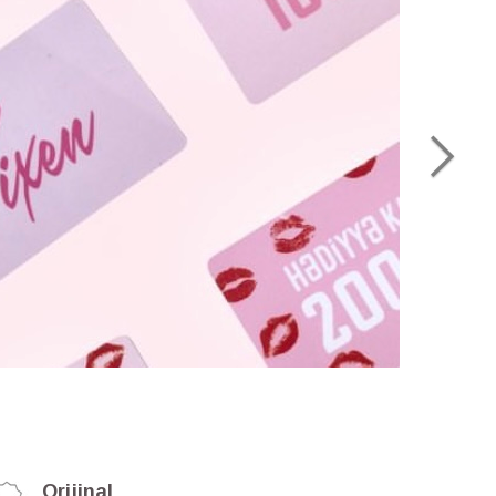
Orijinal