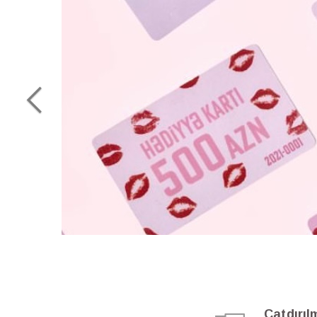
Çatdırıl